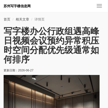
苏州写字楼信息网
切
换
导
首页
相关文章
详情页
航
写字楼办公行政组遇高峰
日视频会议预约异常积压
时空间分配优先级通常如
何排序
更新日期：
2026-06-27