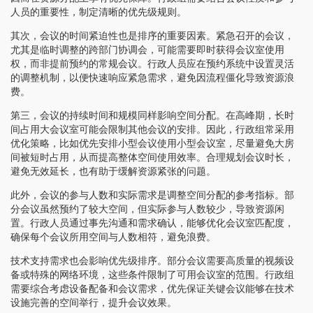
人员的重要性，制定清晰的优先级规则。
其次，会议的时间紧迫性也是排序的重要因素。紧急召开的会议，
尤其是临时调整的跨部门协调会，可能需要即时获得会议室使用
权，而非提前预约的常规会议。行政人员应在预约系统中设置灵活
的调整机制，以便快速响应紧急需求，避免因流程僵化导致资源浪
费。
第三，会议的持续时间和规模同样影响空间分配。在高峰期，长时
间占用大会议室可能会限制其他会议的安排。因此，行政组常采用
优化策略，比如优先安排小型会议使用小型会议室，尽量避免大房
间被短时占用，从而提高整体空间使用效率。合理规划会议时长，
避免无效延长，也有助于缓解资源紧张的问题。
此外，会议的参与人数和实际需求是调整空间分配的参考指标。部
分会议虽然预约了较大空间，但实际参与人数较少，导致资源闲
置。行政人员通过事先沟通和需求确认，能够优化会议室匹配度，
确保每个会议所用空间与人数相符，避免浪费。
技术支持需求也会影响优先级排序。部分会议需要高质量的视频设
备或特殊的网络环境，这些条件限制了可用会议室的范围。行政组
需要综合考虑设备配备和会议需求，优先保证关键会议能够在技术
设施完善的空间举行，提升会议效果。