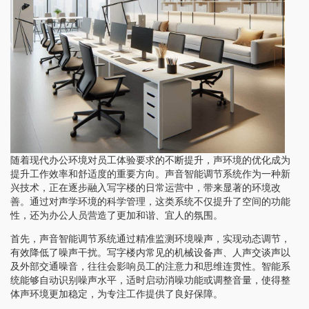
随着现代办公环境对员工体验要求的不断提升，声环境的优化成为
提升工作效率和舒适度的重要方向。声音智能调节系统作为一种新
兴技术，正在逐步融入写字楼的日常运营中，带来显著的环境改
善。通过对声学环境的科学管理，这类系统不仅提升了空间的功能
性，还为办公人员营造了更加和谐、宜人的氛围。
首先，声音智能调节系统通过精准监测环境噪声，实现动态调节，
有效降低了噪声干扰。写字楼内常见的机械设备声、人声交谈声以
及外部交通噪音，往往会影响员工的注意力和思维连贯性。智能系
统能够自动识别噪声水平，适时启动消噪功能或调整音量，使得整
体声环境更加稳定，为专注工作提供了良好保障。