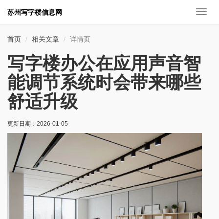
苏州写字楼信息网
切
换
导
首页
相关文章
详情页
航
写字楼办公在应用声音智
能调节系统时会带来哪些
舒适升级
更新日期：
2026-01-05