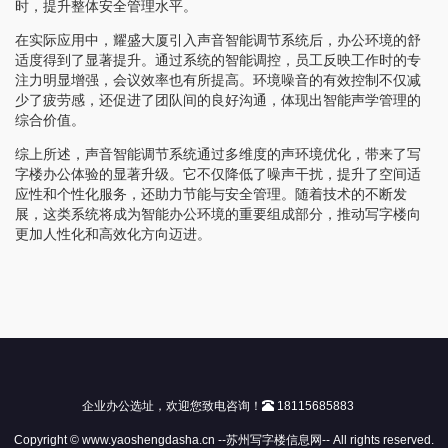
时，提升整体安全管理水平。
在实际应用中，耀盛大厦引入声音智能调节系统后，办公环境的舒
适度得到了显著提升。通过系统的智能调控，员工反映工作时的专
注力明显增强，会议效率也有所提高。环境噪音的有效控制不仅减
少了疲劳感，还促进了团队间的良好沟通，体现出智能声学管理的
综合价值。
综上所述，声音智能调节系统通过多维度的声环境优化，带来了写
字楼办公体验的显著升级。它不仅降低了噪声干扰，提升了空间适
应性和个性化服务，还助力节能与安全管理。随着技术的不断发
展，这类系统将成为智能办公环境的重要组成部分，推动写字楼向
更加人性化和高效化方向迈进。
企业办公选址，欢迎您致电咨询！
18115685883
Copyright © www.yaoshengdasha.cn --苏州写字楼信息网-- All rights reserved.