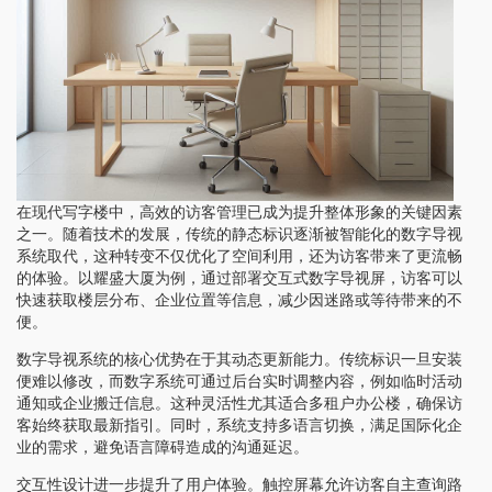
在现代写字楼中，高效的访客管理已成为提升整体形象的关键因素
之一。随着技术的发展，传统的静态标识逐渐被智能化的数字导视
系统取代，这种转变不仅优化了空间利用，还为访客带来了更流畅
的体验。以耀盛大厦为例，通过部署交互式数字导视屏，访客可以
快速获取楼层分布、企业位置等信息，减少因迷路或等待带来的不
便。
数字导视系统的核心优势在于其动态更新能力。传统标识一旦安装
便难以修改，而数字系统可通过后台实时调整内容，例如临时活动
通知或企业搬迁信息。这种灵活性尤其适合多租户办公楼，确保访
客始终获取最新指引。同时，系统支持多语言切换，满足国际化企
业的需求，避免语言障碍造成的沟通延迟。
交互性设计进一步提升了用户体验。触控屏幕允许访客自主查询路