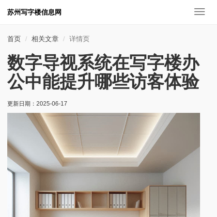
苏州写字楼信息网
切
换
导
首页
相关文章
详情页
航
数字导视系统在写字楼办
公中能提升哪些访客体验
更新日期：
2025-06-17