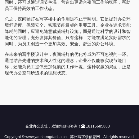
同时，还可以通过调节色温，营造出更适合夜间工作的氛围，帮助
员工保持高效的工作状态。
总之，夜间辅灯在写字楼中的作用远不止于照明。它是提升办公环
境舒适度、保障安全、实现节能目标的重要工具。企业在追求节能
降耗的同时，应避免随意裁减辅灯设施，而是通过科学的设计和智
能化的管理，充分发挥其价值。只有这样，才能在满足实际需求的
同时，为员工创造一个更加高效、安全、舒适的办公环境。
在未来的写字楼设计中，夜间辅灯的优化将成为不可忽视的一环。
通过结合先进的技术和人性化的理念，企业不仅能够实现节能目
标，还能为员工提供更加优质的工作环境。这种双赢的局面，正是
现代办公空间所追求的理想状态。
企业办公选址，欢迎您致电咨询！
18115685883
Copyright © www.yaoshengdasha.cn --苏州写字楼信息网-- All rights reserved.