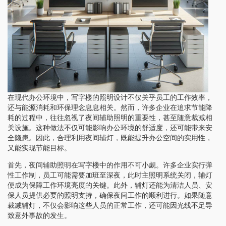
在现代办公环境中，写字楼的照明设计不仅关乎员工的工作效率，
还与能源消耗和环保理念息息相关。然而，许多企业在追求节能降
耗的过程中，往往忽视了夜间辅助照明的重要性，甚至随意裁减相
关设施。这种做法不仅可能影响办公环境的舒适度，还可能带来安
全隐患。因此，合理利用夜间辅灯，既能提升办公空间的实用性，
又能实现节能目标。
首先，夜间辅助照明在写字楼中的作用不可小觑。许多企业实行弹
性工作制，员工可能需要加班至深夜，此时主照明系统关闭，辅灯
便成为保障工作环境亮度的关键。此外，辅灯还能为清洁人员、安
保人员提供必要的照明支持，确保夜间工作的顺利进行。如果随意
裁减辅灯，不仅会影响这些人员的正常工作，还可能因光线不足导
致意外事故的发生。